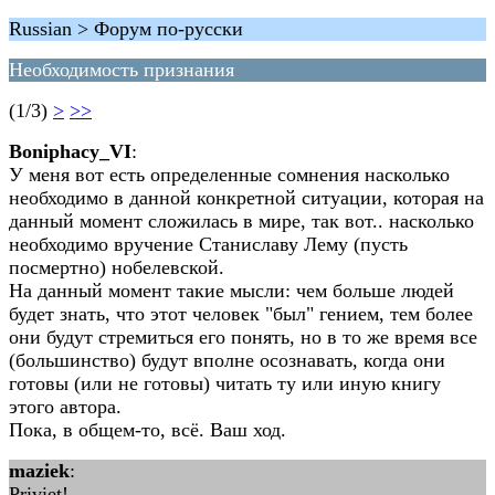
Russian > Форум по-русски
Необходимость признания
(1/3)
>
>>
Boniphacy_VI
:
У меня вот есть определенные сомнения насколько
необходимо в данной конкретной ситуации, которая на
данный момент сложилась в мире, так вот.. насколько
необходимо вручение Станиславу Лему (пусть
посмертно) нобелевской.
На данный момент такие мысли: чем больше людей
будет знать, что этот человек "был" гением, тем более
они будут стремиться его понять, но в то же время все
(большинство) будут вполне осознавать, когда они
готовы (или не готовы) читать ту или иную книгу
этого автора.
Пока, в общем-то, всё. Ваш ход.
maziek
:
Priviet!