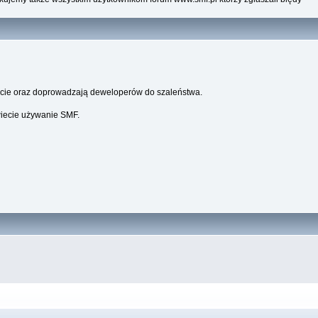
parcie oraz doprowadzają deweloperów do szaleństwa.
wiecie używanie SMF.