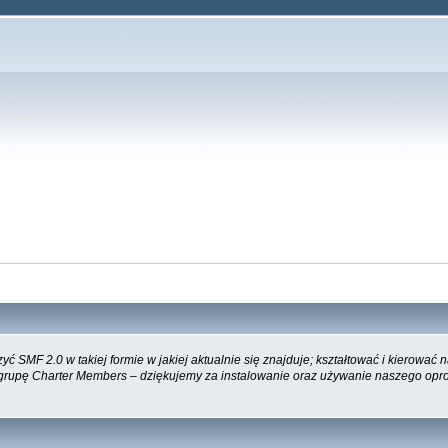
 SMF 2.0 w takiej formie w jakiej aktualnie się znajduje; kształtować i kierować
 grupę Charter Members – dziękujemy za instalowanie oraz używanie naszego opr