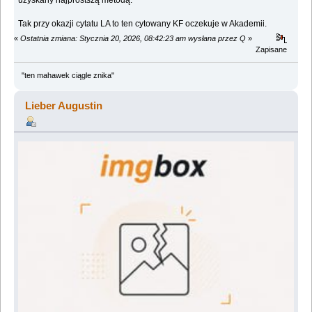
uzyskany najprostszą metodą.
Tak przy okazji cytatu LA to ten cytowany KF oczekuje w Akademii.
«
Ostatnia zmiana: Stycznia 20, 2026, 08:42:23 am wysłana przez Q
»
Zapisane
"ten mahawek ciągle znika"
Lieber Augustin