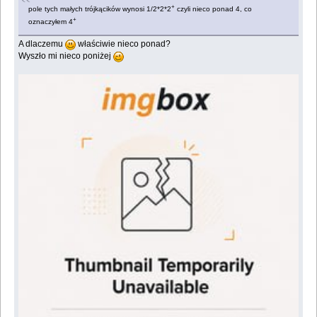
+
pole tych małych trójkącików wynosi 1/2*2*2
czyli nieco ponad 4, co
+
oznaczyłem 4
A dlaczemu
właściwie nieco ponad?
Wyszło mi nieco poniżej