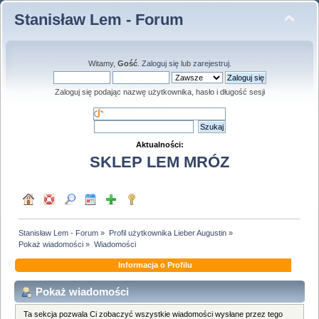
Stanisław Lem - Forum
Witamy,
Gość
.
Zaloguj się
lub
zarejestruj
.
Zaloguj się podając nazwę użytkownika, hasło i długość sesji
Aktualności:
SKLEP LEM MRÓZ
Stanisław Lem - Forum
»
Profil użytkownika Lieber Augustin
»
Pokaż wiadomości
»
Wiadomości
Informacja o Profilu
Pokaż wiadomości
Ta sekcja pozwala Ci zobaczyć wszystkie wiadomości wysłane przez tego