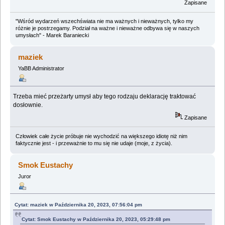
Zapisane
"Wśród wydarzeń wszechświata nie ma ważnych i nieważnych, tylko my
różnie je postrzegamy. Podział na ważne i nieważne odbywa się w naszych
umysłach" - Marek Baraniecki
maziek
YaBB Administrator
Trzeba mieć przeżarty umysł aby tego rodzaju deklarację traktować
dosłownie.
Zapisane
Człowiek całe życie próbuje nie wychodzić na większego idiotę niż nim
faktycznie jest - i przeważnie to mu się nie udaje (moje, z życia).
Smok Eustachy
Juror
Cytat: maziek w Października 20, 2023, 07:56:04 pm
Cytat: Smok Eustachy w Października 20, 2023, 05:29:48 pm