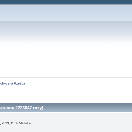
olityczna Rzeźba
zytany 2223047 razy)
 2023, 11:39:56 am »