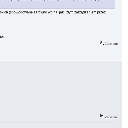
ejskich (spowodowane zarówno wojną, jak i złym zarządzaniem przez
ej.
Zapisane
Zapisane