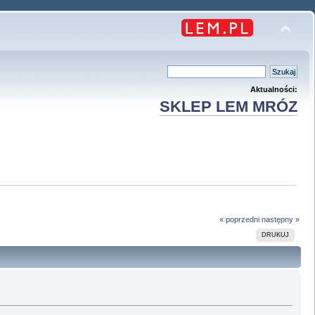
Aktualności:
SKLEP LEM MRÓZ
« poprzedni
następny »
DRUKUJ