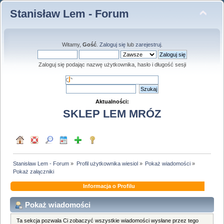
Stanisław Lem - Forum
Witamy,
Gość
.
Zaloguj się
lub
zarejestruj
.
Zaloguj się podając nazwę użytkownika, hasło i długość sesji
Aktualności:
SKLEP LEM MRÓZ
Stanisław Lem - Forum
»
Profil użytkownika wiesiol
»
Pokaż wiadomości
»
Pokaż załączniki
Informacja o Profilu
Pokaż wiadomości
Ta sekcja pozwala Ci zobaczyć wszystkie wiadomości wysłane przez tego