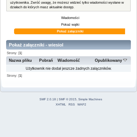
użytkownika. Zwróć uwagę, że możesz widzieć tylko wiadomości wysłane w
działach do których masz aktualnie dostęp.
Wiadomości
Pokaż wątki
Pokaż załączniki
Pokaż załączniki - wiesiol
Strony: [
1
]
Nazwa pliku
Pobrań
Wiadomość
Opublikowany
Użytkownik nie dodał jeszcze żadnych załączników.
Strony: [
1
]
SMF 2.0.18
|
SMF © 2015
,
Simple Machines
XHTML
RSS
WAP2