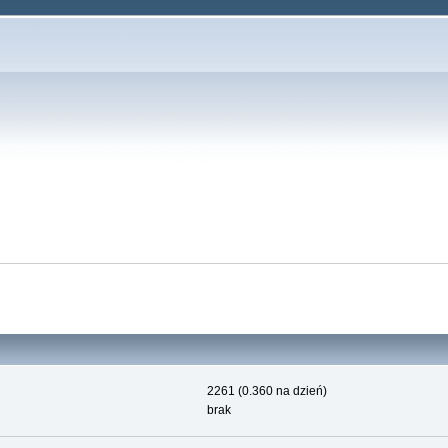
2261 (0.360 na dzień)
brak