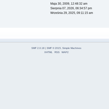
Maja 30, 2009, 12:48:32 am
Sierpnia 07, 2026, 06:34:57 pm
Września 29, 2025, 09:11:15 am
SMF 2.0.18
|
SMF © 2015
,
Simple Machines
XHTML
RSS
WAP2