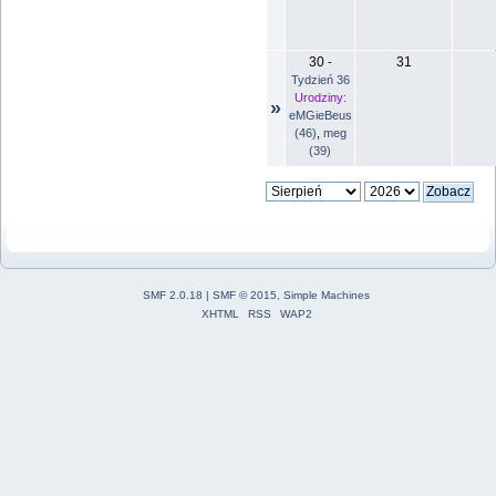
30
31
-
Tydzień 36
Urodziny:
»
eMGieBeus
(46)
,
meg
(39)
SMF 2.0.18
|
SMF © 2015
,
Simple Machines
XHTML
RSS
WAP2