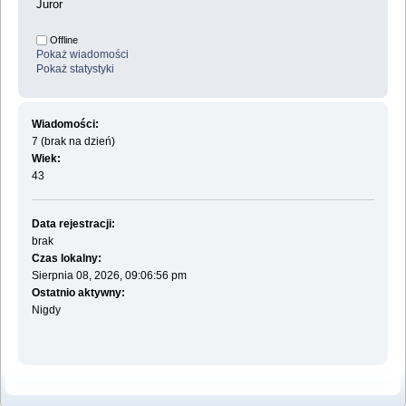
Juror
Offline
Pokaż wiadomości
Pokaż statystyki
Wiadomości:
7 (brak na dzień)
Wiek:
43
Data rejestracji:
brak
Czas lokalny:
Sierpnia 08, 2026, 09:06:56 pm
Ostatnio aktywny:
Nigdy