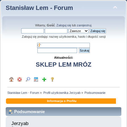
Stanisław Lem - Forum
Witamy,
Gość
.
Zaloguj się
lub
zarejestruj
.
Zaloguj się podając nazwę użytkownika, hasło i długość sesji
Aktualności:
SKLEP LEM MRÓZ
Stanisław Lem - Forum
»
Profil użytkownika Jerzyab
»
Podsumowanie
Informacja o Profilu
Podsumowanie
Jerzyab 