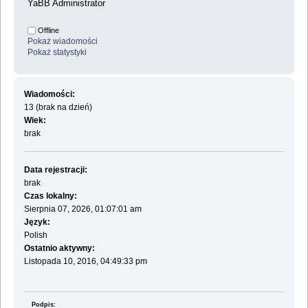
YaBB Administrator
Offline
Pokaż wiadomości
Pokaż statystyki
Wiadomości:
13 (brak na dzień)
Wiek:
brak
Data rejestracji:
brak
Czas lokalny:
Sierpnia 07, 2026, 01:07:01 am
Język:
Polish
Ostatnio aktywny:
Listopada 10, 2016, 04:49:33 pm
Podpis: