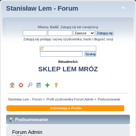
Stanisław Lem - Forum
Witamy,
Gość
.
Zaloguj się
lub
zarejestruj
.
Zaloguj się podając nazwę użytkownika, hasło i długość sesji
Aktualności:
SKLEP LEM MRÓZ
Stanisław Lem - Forum
»
Profil użytkownika Forum Admin
»
Podsumowanie
Informacja o Profilu
Podsumowanie
Forum Admin 