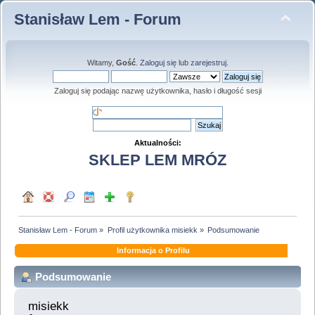
Stanisław Lem - Forum
Witamy,
Gość
.
Zaloguj się
lub
zarejestruj
.
Zaloguj się podając nazwę użytkownika, hasło i długość sesji
Aktualności:
SKLEP LEM MRÓZ
Stanisław Lem - Forum
»
Profil użytkownika misiekk
»
Podsumowanie
Informacja o Profilu
Podsumowanie
misiekk 