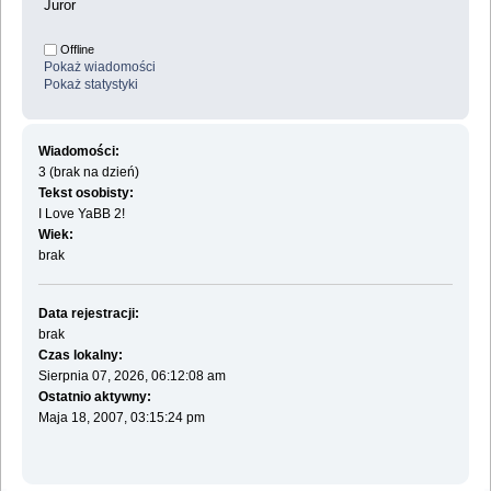
Juror
Offline
Pokaż wiadomości
Pokaż statystyki
Wiadomości:
3 (brak na dzień)
Tekst osobisty:
I Love YaBB 2!
Wiek:
brak
Data rejestracji:
brak
Czas lokalny:
Sierpnia 07, 2026, 06:12:08 am
Ostatnio aktywny:
Maja 18, 2007, 03:15:24 pm