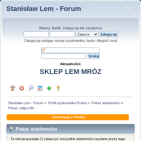
Stanisław Lem - Forum
Witamy,
Gość
.
Zaloguj się
lub
zarejestruj
.
Zaloguj się podając nazwę użytkownika, hasło i długość sesji
Aktualności:
SKLEP LEM MRÓZ
Stanisław Lem - Forum
»
Profil użytkownika Prohor
»
Pokaż wiadomości
»
Pokaż załączniki
Informacja o Profilu
Pokaż wiadomości
Ta sekcja pozwala Ci zobaczyć wszystkie wiadomości wysłane przez tego