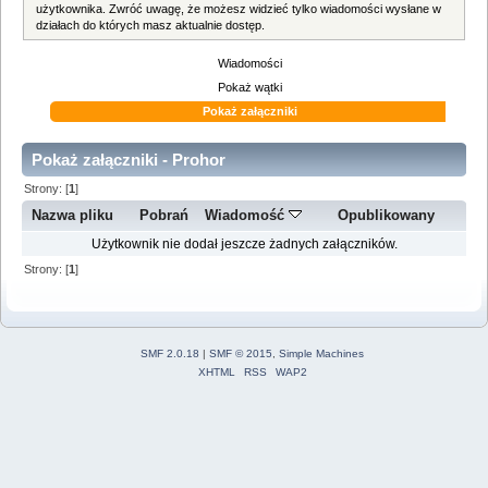
użytkownika. Zwróć uwagę, że możesz widzieć tylko wiadomości wysłane w
działach do których masz aktualnie dostęp.
Wiadomości
Pokaż wątki
Pokaż załączniki
Pokaż załączniki - Prohor
Strony: [
1
]
Nazwa pliku
Pobrań
Wiadomość
Opublikowany
Użytkownik nie dodał jeszcze żadnych załączników.
Strony: [
1
]
SMF 2.0.18
|
SMF © 2015
,
Simple Machines
XHTML
RSS
WAP2