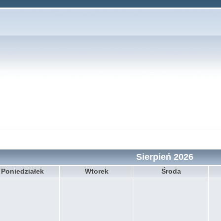
Sierpień 2026
Poniedziałek
Wtorek
Środa