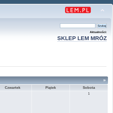
Aktualności:
SKLEP LEM MRÓZ
»
Czwartek
Piątek
Sobota
1