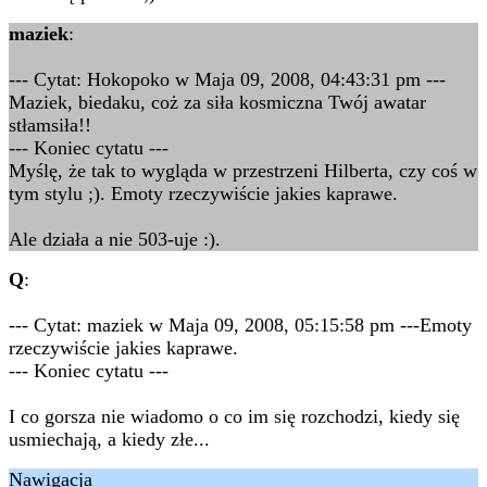
maziek
:
--- Cytat: Hokopoko w Maja 09, 2008, 04:43:31 pm ---
Maziek, biedaku, coż za siła kosmiczna Twój awatar
stłamsiła!!
--- Koniec cytatu ---
Myślę, że tak to wygląda w przestrzeni Hilberta, czy coś w
tym stylu ;). Emoty rzeczywiście jakies kaprawe.
Ale działa a nie 503-uje :).
Q
:
--- Cytat: maziek w Maja 09, 2008, 05:15:58 pm ---Emoty
rzeczywiście jakies kaprawe.
--- Koniec cytatu ---
I co gorsza nie wiadomo o co im się rozchodzi, kiedy się
usmiechają, a kiedy złe...
Nawigacja