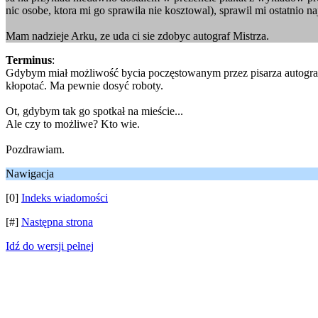
nic osobe, ktora mi go sprawila nie kosztowal), sprawil mi ostatnio na
Mam nadzieje Arku, ze uda ci sie zdobyc autograf Mistrza.
Terminus
:
Gdybym miał możliwość bycia poczęstowanym przez pisarza autografe
kłopotać. Ma pewnie dosyć roboty.
Ot, gdybym tak go spotkał na mieście...
Ale czy to możliwe? Kto wie.
Pozdrawiam.
Nawigacja
[0]
Indeks wiadomości
[#]
Następna strona
Idź do wersji pełnej