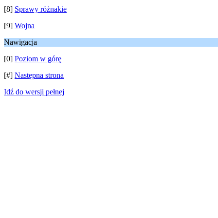
[8]
Sprawy różnakie
[9]
Wojna
Nawigacja
[0]
Poziom w górę
[#]
Następna strona
Idź do wersji pełnej