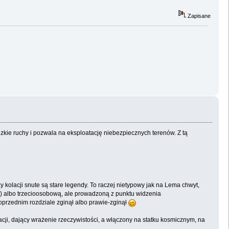
Zapisane
zkie ruchy i pozwala na eksploatację niebezpiecznych terenów. Z tą
 kolacji snute są stare legendy. To raczej nietypowy jak na Lema chwyt,
) albo trzecioosobową, ale prowadzoną z punktu widzenia
poprzednim rozdziale zginął albo prawie-zginął
zacji, dający wrażenie rzeczywistości, a włączony na statku kosmicznym, na