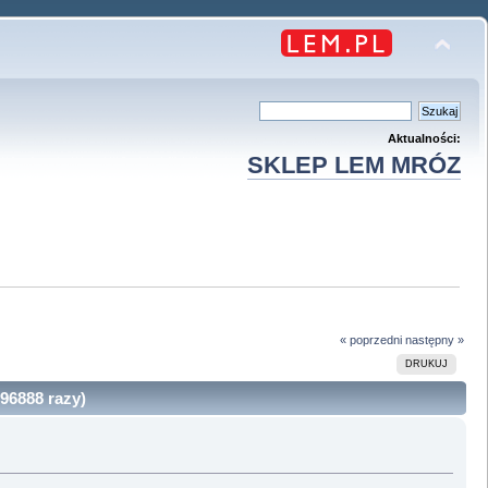
Aktualności:
SKLEP LEM MRÓZ
« poprzedni
następny »
DRUKUJ
96888 razy)