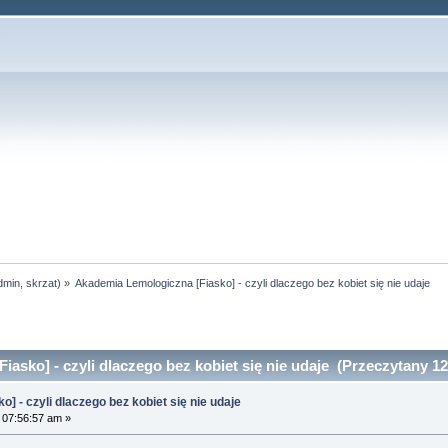
dmin
,
skrzat
) »
Akademia Lemologiczna [Fiasko] - czyli dlaczego bez kobiet się nie udaje
asko] - czyli dlaczego bez kobiet się nie udaje (Przeczytany 12
 - czyli dlaczego bez kobiet się nie udaje
 07:56:57 am »