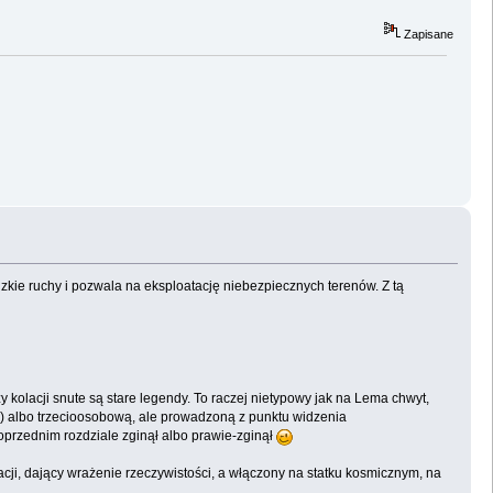
Zapisane
zkie ruchy i pozwala na eksploatację niebezpiecznych terenów. Z tą
 kolacji snute są stare legendy. To raczej nietypowy jak na Lema chwyt,
) albo trzecioosobową, ale prowadzoną z punktu widzenia
poprzednim rozdziale zginął albo prawie-zginął
zacji, dający wrażenie rzeczywistości, a włączony na statku kosmicznym, na