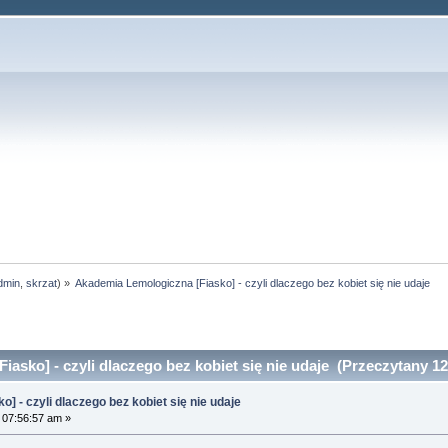
dmin
,
skrzat
) »
Akademia Lemologiczna [Fiasko] - czyli dlaczego bez kobiet się nie udaje
asko] - czyli dlaczego bez kobiet się nie udaje (Przeczytany 12
 - czyli dlaczego bez kobiet się nie udaje
 07:56:57 am »