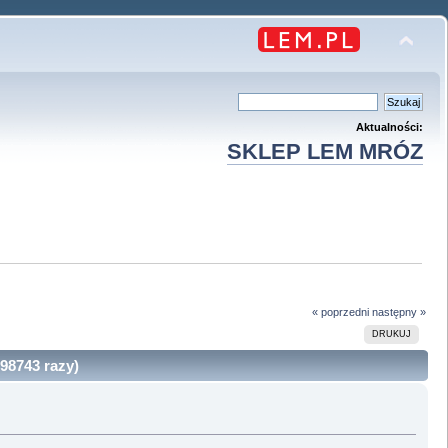
Aktualności:
SKLEP LEM MRÓZ
« poprzedni
następny »
DRUKUJ
98743 razy)