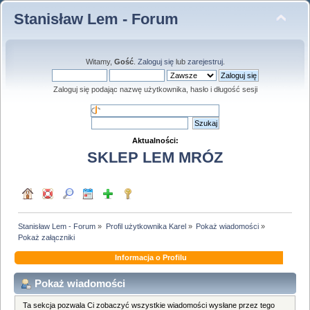
Stanisław Lem - Forum
Witamy,
Gość
.
Zaloguj się
lub
zarejestruj
.
Zaloguj się podając nazwę użytkownika, hasło i długość sesji
Aktualności:
SKLEP LEM MRÓZ
Stanisław Lem - Forum
»
Profil użytkownika Karel
»
Pokaż wiadomości
»
Pokaż załączniki
Informacja o Profilu
Pokaż wiadomości
Ta sekcja pozwala Ci zobaczyć wszystkie wiadomości wysłane przez tego