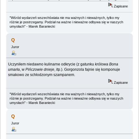
Zapisane
"Wśród wydarzeń wszechświata nie ma ważnych i nieważnych, tylko my
różnie je postrzegamy. Podział na ważne i nieważne odbywa się w naszych
umysłach" - Marek Baraniecki
Q
Juror
Uczyniłem niedawno kulinarne odkrycie (z gatunku
królowa Bona
umarła
, w
Pińczowie dnieje
, itp.). Gorgonzola fajnie się komponuje
smakowo ze schłodzonym szampanem.
Zapisane
"Wśród wydarzeń wszechświata nie ma ważnych i nieważnych, tylko my
różnie je postrzegamy. Podział na ważne i nieważne odbywa się w naszych
umysłach" - Marek Baraniecki
Q
Juror