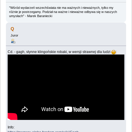
"Wśród wydarzeń wszechświata nie ma ważnych i nieważnych, tylko my
różnie je postrzegamy. Podział na ważne i nieważne odbywa się w naszych
umysłach" - Marek Baraniecki
Q
Juror
Cd. - gagh, słynne klingońskie robaki, w wersji strawnej dla ludzi
:
Info: