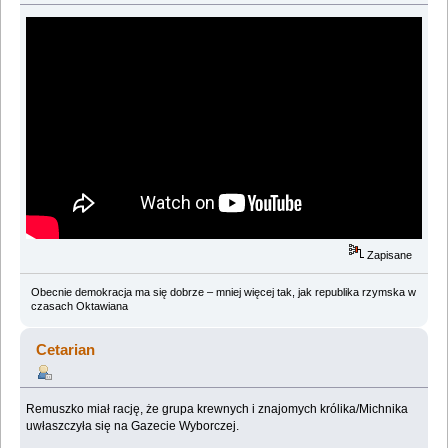
Zapisane
Obecnie demokracja ma się dobrze – mniej więcej tak, jak republika rzymska w
czasach Oktawiana
Cetarian
Remuszko miał rację, że grupa krewnych i znajomych królika/Michnika
uwłaszczyła się na Gazecie Wyborczej.