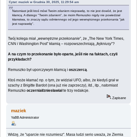
Cytat: maziek w Grudnia 30, 2025, 11:29:54 am
Natomiast jeśli ktoś mówi Twoim zdaniem nieprawdę, to nie jest dowód, że jest
kłamcą. A dlatego "Twoim zdaniem", że moim Remuszko nigdy nie powiedział
kłamstwa, to znaczy sądu odmiennego od jego wewnętrznego przekonania "jak
jest naprawdę".
Twój kolega miał „
wewnętrzne przekonanie
”, że „The New York Times,
CNN i Washington Post” kłamią – rozpowszechniają „
fejkniusy
”?
A na czym to przekonanie było oparte, jeśli nie na faktach, czyli
przykładach?
Remuszko był uporczywym kłamcą i
oszczercą
.
Ktoś może kłamać np. o tym, że widział UFO, albo, że kiedyś grał w
szachy z Brigitte Bardot (ona już nie zaprzeczy), itd., itp., natomiast
Remuszko
oczerniał/zniesławiał
te trzy redakcje.
Zapisane
maziek
YaBB Administrator
Widzę, że "uparcie nie rozumiesz". Masa ludzi serio uważa, że Ziemia