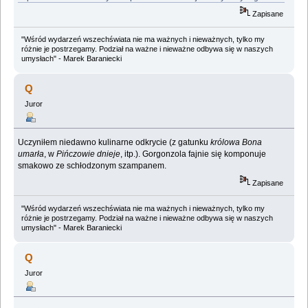
Zapisane
"Wśród wydarzeń wszechświata nie ma ważnych i nieważnych, tylko my
różnie je postrzegamy. Podział na ważne i nieważne odbywa się w naszych
umysłach" - Marek Baraniecki
Q
Juror
Uczyniłem niedawno kulinarne odkrycie (z gatunku
królowa Bona
umarła
, w
Pińczowie dnieje
, itp.). Gorgonzola fajnie się komponuje
smakowo ze schłodzonym szampanem.
Zapisane
"Wśród wydarzeń wszechświata nie ma ważnych i nieważnych, tylko my
różnie je postrzegamy. Podział na ważne i nieważne odbywa się w naszych
umysłach" - Marek Baraniecki
Q
Juror