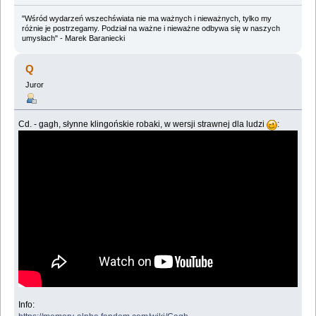
"Wśród wydarzeń wszechświata nie ma ważnych i nieważnych, tylko my
różnie je postrzegamy. Podział na ważne i nieważne odbywa się w naszych
umysłach" - Marek Baraniecki
Q
Juror
Cd. - gagh, słynne klingońskie robaki, w wersji strawnej dla ludzi
:
Info: