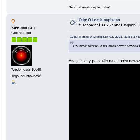
"ten mahawek ciągle znika"
Odp: O Lemie napisano
Q
«
Odpowiedź #1176 dnia:
Listopada 02
YaBB Moderator
God Member
Cytat: xetras w Listopada 02, 2025, 11:51:17 
Czy smyki akceptują też smak przygodowego 
Ano, niestety, postawiły na autorów nows
Wiadomości: 18048
Jego Induktywność