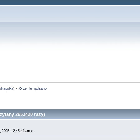
olkapolka
) »
O Lemie napisano
ytany 2653420 razy)
 2025, 12:45:44 am »