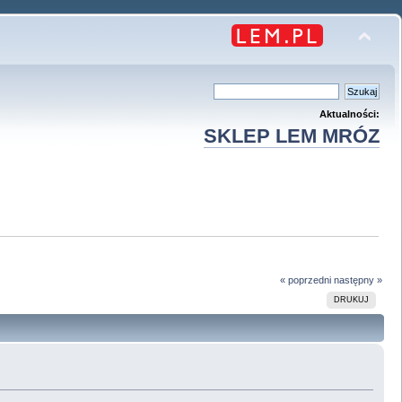
Aktualności:
SKLEP LEM MRÓZ
« poprzedni
następny »
DRUKUJ