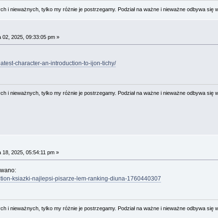
 i nieważnych, tylko my różnie je postrzegamy. Podział na ważne i nieważne odbywa się 
 02, 2025, 09:33:05 pm »
test-character-an-introduction-to-ijon-tichy/
 i nieważnych, tylko my różnie je postrzegamy. Podział na ważne i nieważne odbywa się 
 18, 2025, 05:54:11 pm »
dowano:
fiction-ksiazki-najlepsi-pisarze-lem-ranking-diuna-1760440307
 i nieważnych, tylko my różnie je postrzegamy. Podział na ważne i nieważne odbywa się 