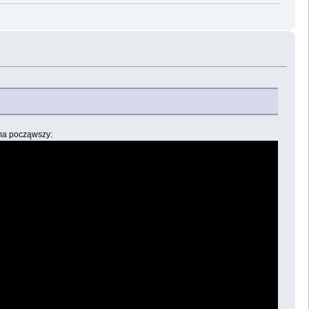
ema począwszy: