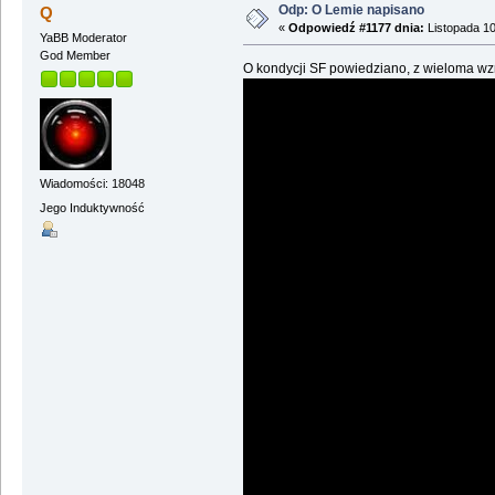
Odp: O Lemie napisano
Q
«
Odpowiedź #1177 dnia:
Listopada 10
YaBB Moderator
God Member
O kondycji SF powiedziano, z wieloma wzmi
Wiadomości: 18048
Jego Induktywność