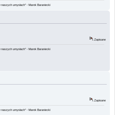
w naszych umysłach" - Marek Baraniecki
Zapisane
w naszych umysłach" - Marek Baraniecki
Zapisane
w naszych umysłach" - Marek Baraniecki