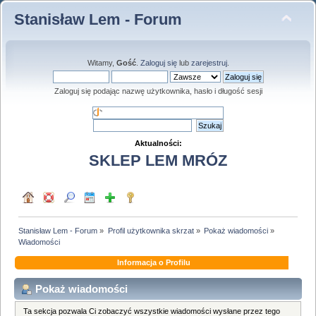
Stanisław Lem - Forum
Witamy,
Gość
.
Zaloguj się
lub
zarejestruj
.
Zaloguj się podając nazwę użytkownika, hasło i długość sesji
Aktualności:
SKLEP LEM MRÓZ
Stanisław Lem - Forum
»
Profil użytkownika skrzat
»
Pokaż wiadomości
»
Wiadomości
Informacja o Profilu
Pokaż wiadomości
Ta sekcja pozwala Ci zobaczyć wszystkie wiadomości wysłane przez tego