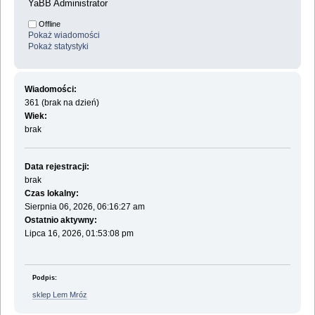
YaBB Administrator
Offline
Pokaż wiadomości
Pokaż statystyki
Wiadomości:
361 (brak na dzień)
Wiek:
brak
Data rejestracji:
brak
Czas lokalny:
Sierpnia 06, 2026, 06:16:27 am
Ostatnio aktywny:
Lipca 16, 2026, 01:53:08 pm
Podpis:
sklep Lem Mróz