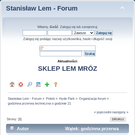
Stanisław Lem - Forum
Witamy,
Gość
.
Zaloguj się
lub
zarejestruj
.
Zaloguj się podając nazwę użytkownika, hasło i długość sesji
Aktualności:
SKLEP LEM MRÓZ
Stanisław Lem - Forum
»
Polski
»
Hyde Park
»
Organizacja forum
»
godzinna przerwa techniczna o godzinie 21
« poprzedni
następny »
Strony: [
1
]
DRUKUJ
Autor
Wątek: godzinna przerwa