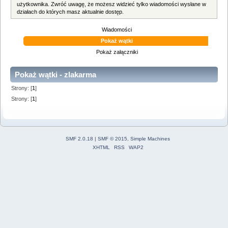
użytkownika. Zwróć uwagę, że możesz widzieć tylko wiadomości wysłane w
działach do których masz aktualnie dostęp.
Wiadomości
Pokaż wątki
Pokaż załączniki
Pokaż wątki - zlakarma
Strony: [
1
]
Strony: [
1
]
SMF 2.0.18
|
SMF © 2015
,
Simple Machines
XHTML
RSS
WAP2