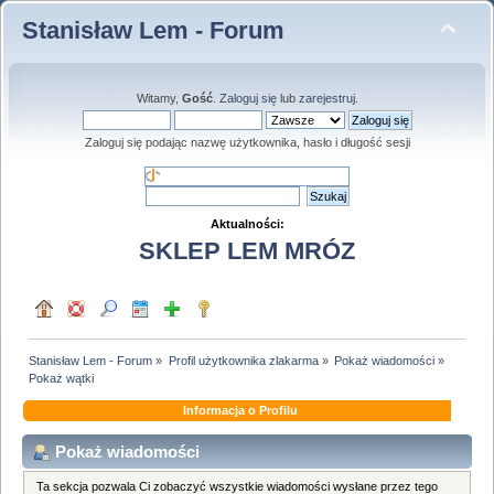
Stanisław Lem - Forum
Witamy,
Gość
.
Zaloguj się
lub
zarejestruj
.
Zaloguj się podając nazwę użytkownika, hasło i długość sesji
Aktualności:
SKLEP LEM MRÓZ
Stanisław Lem - Forum
»
Profil użytkownika zlakarma
»
Pokaż wiadomości
»
Pokaż wątki
Informacja o Profilu
Pokaż wiadomości
Ta sekcja pozwala Ci zobaczyć wszystkie wiadomości wysłane przez tego