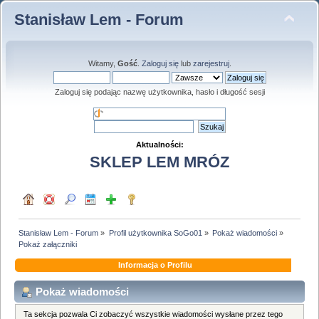
Stanisław Lem - Forum
Witamy,
Gość
.
Zaloguj się
lub
zarejestruj
.
Zaloguj się podając nazwę użytkownika, hasło i długość sesji
Aktualności:
SKLEP LEM MRÓZ
Stanisław Lem - Forum
»
Profil użytkownika SoGo01
»
Pokaż wiadomości
»
Pokaż załączniki
Informacja o Profilu
Pokaż wiadomości
Ta sekcja pozwala Ci zobaczyć wszystkie wiadomości wysłane przez tego