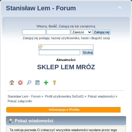
Stanisław Lem - Forum
Witamy,
Gość
.
Zaloguj się
lub
zarejestruj
.
Zaloguj się podając nazwę użytkownika, hasło i długość sesji
Aktualności:
SKLEP LEM MRÓZ
Stanisław Lem - Forum
»
Profil użytkownika SoGo01
»
Pokaż wiadomości
»
Pokaż załączniki
Informacja o Profilu
Pokaż wiadomości
Ta sekcja pozwala Ci zobaczyć wszystkie wiadomości wysłane przez tego