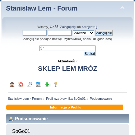
Stanisław Lem - Forum
Witamy,
Gość
.
Zaloguj się
lub
zarejestruj
.
Zaloguj się podając nazwę użytkownika, hasło i długość sesji
Aktualności:
SKLEP LEM MRÓZ
Stanisław Lem - Forum
»
Profil użytkownika SoGo01
»
Podsumowanie
Informacja o Profilu
Podsumowanie
SoGo01 