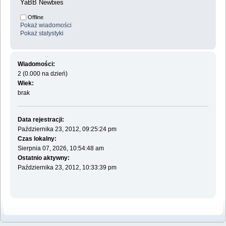
YaBB Newbies
Offline
Pokaż wiadomości
Pokaż statystyki
Wiadomości:
2 (0.000 na dzień)
Wiek:
brak
Data rejestracji:
Października 23, 2012, 09:25:24 pm
Czas lokalny:
Sierpnia 07, 2026, 10:54:48 am
Ostatnio aktywny:
Października 23, 2012, 10:33:39 pm