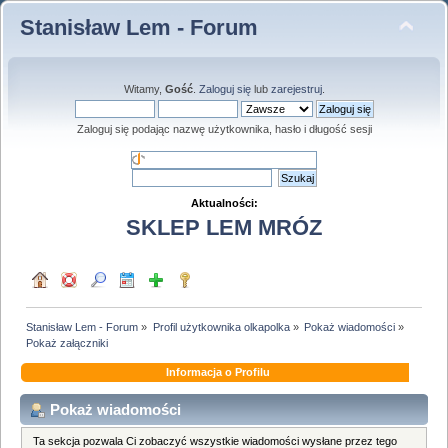
Stanisław Lem - Forum
Witamy,
Gość
.
Zaloguj się
lub
zarejestruj
.
Zaloguj się podając nazwę użytkownika, hasło i długość sesji
Aktualności:
SKLEP LEM MRÓZ
Stanisław Lem - Forum
»
Profil użytkownika olkapolka
»
Pokaż wiadomości
»
Pokaż załączniki
Informacja o Profilu
Pokaż wiadomości
Ta sekcja pozwala Ci zobaczyć wszystkie wiadomości wysłane przez tego