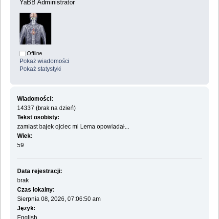
YaBB Administrator
Offline
Pokaż wiadomości
Pokaż statystyki
Wiadomości:
14337 (brak na dzień)
Tekst osobisty:
zamiast bajek ojciec mi Lema opowiadał...
Wiek:
59
Data rejestracji:
brak
Czas lokalny:
Sierpnia 08, 2026, 07:06:50 am
Język:
English