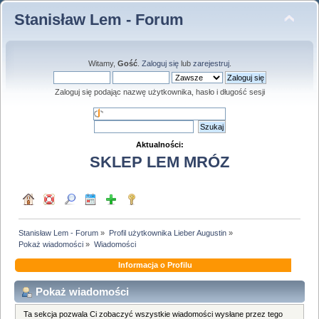
Stanisław Lem - Forum
Witamy,
Gość
.
Zaloguj się
lub
zarejestruj
.
Zaloguj się podając nazwę użytkownika, hasło i długość sesji
Aktualności:
SKLEP LEM MRÓZ
Stanisław Lem - Forum
»
Profil użytkownika Lieber Augustin
»
Pokaż wiadomości
»
Wiadomości
Informacja o Profilu
Pokaż wiadomości
Ta sekcja pozwala Ci zobaczyć wszystkie wiadomości wysłane przez tego