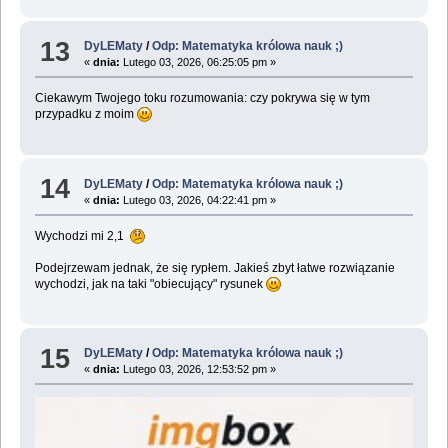
13
DyLEMaty
/
Odp: Matematyka królowa nauk ;)
«
dnia:
Lutego 03, 2026, 06:25:05 pm »
Ciekawym Twojego toku rozumowania: czy pokrywa się w tym
przypadku z moim
14
DyLEMaty
/
Odp: Matematyka królowa nauk ;)
«
dnia:
Lutego 03, 2026, 04:22:41 pm »
Wychodzi mi 2,1
Podejrzewam jednak, że się rypłem. Jakieś zbyt łatwe rozwiązanie
wychodzi, jak na taki "obiecujący" rysunek
15
DyLEMaty
/
Odp: Matematyka królowa nauk ;)
«
dnia:
Lutego 03, 2026, 12:53:52 pm »