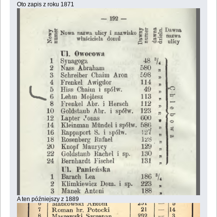
Oto zapis z roku 1871
A ten późniejszy z 1889