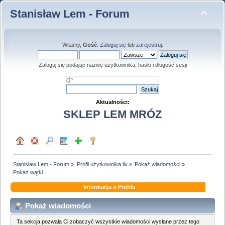
Stanisław Lem - Forum
Witamy,
Gość
.
Zaloguj się
lub
zarejestruj
.
Zaloguj się podając nazwę użytkownika, hasło i długość sesji
Aktualności:
SKLEP LEM MRÓZ
Stanisław Lem - Forum
»
Profil użytkownika liv
»
Pokaż wiadomości
»
Pokaż wątki
Informacja o Profilu
Pokaż wiadomości
Ta sekcja pozwala Ci zobaczyć wszystkie wiadomości wysłane przez tego