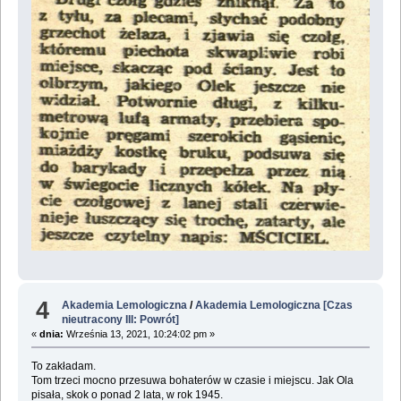
4
Akademia Lemologiczna
/
Akademia Lemologiczna [Czas
nieutracony III: Powrót]
«
dnia:
Września 13, 2021, 10:24:02 pm »
To zakładam.
Tom trzeci mocno przesuwa bohaterów w czasie i miejscu. Jak Ola
pisała, skok o ponad 2 lata, w rok 1945.