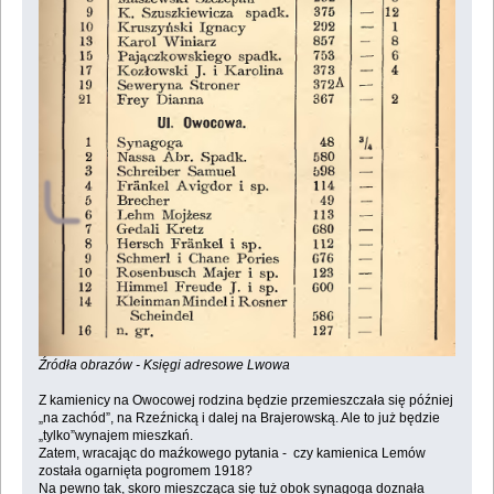
Źródła obrazów - Księgi adresowe Lwowa
Z kamienicy na Owocowej rodzina będzie przemieszczała się później
„na zachód”, na Rzeźnicką i dalej na Brajerowską. Ale to już będzie
„tylko”wynajem mieszkań.
Zatem, wracając do maźkowego pytania - czy kamienica Lemów
została ogarnięta pogromem 1918?
Na pewno tak, skoro mieszcząca się tuż obok synagoga doznała