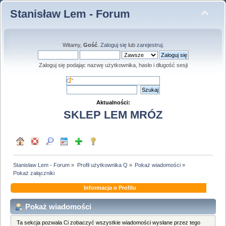
Stanisław Lem - Forum
Witamy,
Gość
.
Zaloguj się
lub
zarejestruj
.
Zaloguj się podając nazwę użytkownika, hasło i długość sesji
Aktualności:
SKLEP LEM MRÓZ
Stanisław Lem - Forum
»
Profil użytkownika Q
»
Pokaż wiadomości
»
Pokaż załączniki
Informacja o Profilu
Pokaż wiadomości
Ta sekcja pozwala Ci zobaczyć wszystkie wiadomości wysłane przez tego