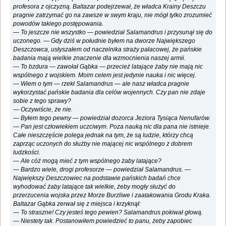
profesora z ojczyzną. Baltazar podejrzewał, że władca Krainy Deszczu
pragnie zatrzymać go na zawsze w swym kraju, nie mógł tylko zrozumieć
powodów takiego postępowania.
— To jeszcze nie wszystko — powiedział Salamandrus i przysunął się do
uczonego. — Gdy dziś w południe byłem na dworze Największego
Deszczowca, usłyszałem od naczelnika straży pałacowej, że pańskie
badania mają wielkie znaczenie dla wzmocnienia naszej armii.
— To bzdura — zawołał Gąbka — przecież latające żaby nie mają nic
wspólnego z wojskiem. Moim celem jest jedynie nauka i nic więcej.
— Wiem o tym — rzekł Salamandrus — ale nasz władca pragnie
wykorzystać pańskie badania dla celów wojennych. Czy pan nie zdaje
sobie z tego sprawy?
— Oczywiście, że nie.
— Byłem tego pewny — powiedział dozorca Jeziora Tysiąca Nenufarów.
— Pan jest człowiekiem uczciwym. Poza nauką nic dla pana nie istnieje.
Całe nieszczęście polega jednak na tym, że są ludzie, którzy chcą
zaprząc uczonych do służby nie mającej nic wspólnego z dobrem
ludzkości.
— Ale cóż mogą mieć z tym wspólnego żaby latające?
— Bardzo wiele, drogi profesorze — powiedział Salamandrus. —
Największy Deszczowiec na podstawie pańskich badań chce
wyhodować żaby latające tak wielkie, żeby mogły służyć do
przerzucenia wojska przez Morze Burzliwe i zaatakowania Grodu Kraka.
Baltazar Gąbka zerwał się z miejsca i krzyknął:
— To straszne! Czy jesteś tego pewien? Salamandrus pokiwał głową.
— Niestety tak. Postanowiłem powiedzieć to panu, żeby zapobiec