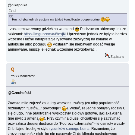
@olkapolka
Cytuj
Hm...chyba jednak pacjent ma jakieś komplikacje pooperacyjne
- zostałem wezwany gdzieś na weekend
Podrzucam obiecany link ze
szkicami:
https://imgur.com/a/8tosjKi
Uprzedzam jednak że były to bardzo
wczesne i luźne interpretacje rysowane zazwyczaj na kolanie w
autobusie albo pociągu
Postaram się niebawem dodać wersje
animowane, muszę je jednak wcześniej przygotować .
Zapisane
Q
YaBB Moderator
@
Czechofski
Zawsze miło zajrzeć za kulisy warsztatu twórcy (co niby popularność
rozmaitych "Listów..." powoduje?
). Widać, że jedne pomysły rodziły Ci
się długo, inne praktycznie wyskoczyły z głowy gotowe, jak jaka Atena
(nie mylić z anteną
). Przy czym na dłużej chciałbym się zatrzymać
przy szkicu drugiej ilustracji do "Podróży czternastej" - te ośmioły wyszły
Ci b. fajne, trochę w stylu
rysunków samego Lema
. Rozumiem, że
zrezygnowałeś z nich, bo nie pasowały Ci do klimatu nastrojowego