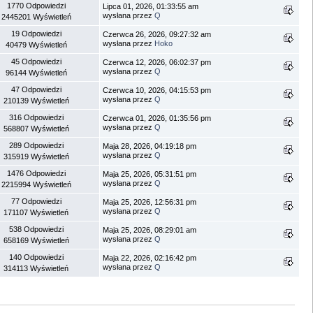
1770 Odpowiedzi
Lipca 01, 2026, 01:33:55 am
wysłana przez
Q
2445201 Wyświetleń
19 Odpowiedzi
Czerwca 26, 2026, 09:27:32 am
wysłana przez
Hoko
40479 Wyświetleń
45 Odpowiedzi
Czerwca 12, 2026, 06:02:37 pm
wysłana przez
Q
96144 Wyświetleń
47 Odpowiedzi
Czerwca 10, 2026, 04:15:53 pm
wysłana przez
Q
210139 Wyświetleń
316 Odpowiedzi
Czerwca 01, 2026, 01:35:56 pm
wysłana przez
Q
568807 Wyświetleń
289 Odpowiedzi
Maja 28, 2026, 04:19:18 pm
wysłana przez
Q
315919 Wyświetleń
1476 Odpowiedzi
Maja 25, 2026, 05:31:51 pm
wysłana przez
Q
2215994 Wyświetleń
77 Odpowiedzi
Maja 25, 2026, 12:56:31 pm
wysłana przez
Q
171107 Wyświetleń
538 Odpowiedzi
Maja 25, 2026, 08:29:01 am
wysłana przez
Q
658169 Wyświetleń
140 Odpowiedzi
Maja 22, 2026, 02:16:42 pm
wysłana przez
Q
314113 Wyświetleń