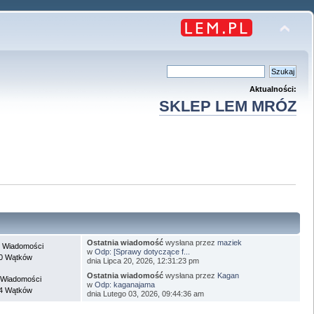
Aktualności:
SKLEP LEM MRÓZ
Ostatnia wiadomość
wysłana przez
maziek
 Wiadomości
w
Odp: [Sprawy dotyczące f...
0 Wątków
dnia Lipca 20, 2026, 12:31:23 pm
Ostatnia wiadomość
wysłana przez
Kagan
 Wiadomości
w
Odp: kaganajama
4 Wątków
dnia Lutego 03, 2026, 09:44:36 am