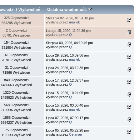
owiedzi
/
Wyświetleń
Ostatnia wiadomość
325 Odpowiedzi
Stycznia 02, 2026, 01:51:18 pm
wysłana przez
maziek
654295 Wyświetleń
2 Odpowiedzi
Lutego 15, 2020, 11:04:36 pm
wysłana przez
Q
85791 Wyświetleń
154 Odpowiedzi
Sierpnia 03, 2026, 04:10:46 pm
wysłana przez
Q
331904 Wyświetleń
61 Odpowiedzi
Lipca 29, 2026, 10:39:56 am
wysłana przez
maziek
207017 Wyświetleń
31 Odpowiedzi
Lipca 24, 2026, 03:12:36 pm
wysłana przez
Q
71866 Wyświetleń
840 Odpowiedzi
Lipca 17, 2026, 12:32:37 pm
wysłana przez
Q
1486663 Wyświetleń
1320 Odpowiedzi
Lipca 15, 2026, 10:24:05 pm
wysłana przez
Q
1485923 Wyświetleń
568 Odpowiedzi
Lipca 15, 2026, 03:08:40 pm
wysłana przez
maziek
807336 Wyświetleń
1888 Odpowiedzi
Lipca 07, 2026, 07:09:17 pm
wysłana przez
Q
3994237 Wyświetleń
75 Odpowiedzi
Lipca 05, 2026, 05:22:28 pm
wysłana przez
Cetarian
152133 Wyświetleń