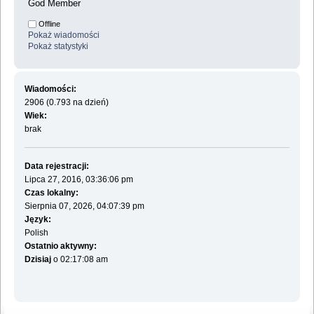
God Member
Offline
Pokaż wiadomości
Pokaż statystyki
Wiadomości:
2906 (0.793 na dzień)
Wiek:
brak
Data rejestracji:
Lipca 27, 2016, 03:36:06 pm
Czas lokalny:
Sierpnia 07, 2026, 04:07:39 pm
Język:
Polish
Ostatnio aktywny:
Dzisiaj
o 02:17:08 am