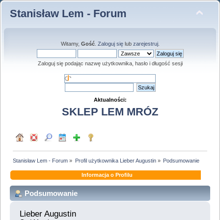
Stanisław Lem - Forum
Witamy,
Gość
.
Zaloguj się
lub
zarejestruj
.
Zaloguj się podając nazwę użytkownika, hasło i długość sesji
Aktualności:
SKLEP LEM MRÓZ
Stanisław Lem - Forum
»
Profil użytkownika Lieber Augustin
»
Podsumowanie
Informacja o Profilu
Podsumowanie
Lieber Augustin 