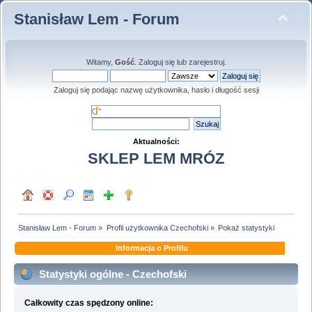
Stanisław Lem - Forum
Witamy,
Gość
.
Zaloguj się
lub
zarejestruj
.
Zaloguj się podając nazwę użytkownika, hasło i długość sesji
Aktualności:
SKLEP LEM MRÓZ
Stanisław Lem - Forum
»
Profil użytkownika Czechofski
»
Pokaż statystyki
Informacja o Profilu
Statystyki ogólne - Czechofski
Całkowity czas spędzony online: