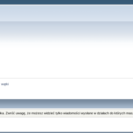
 wątki
ka. Zwróć uwagę, że możesz widzieć tylko wiadomości wysłane w działach do których masz