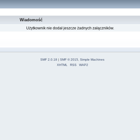
Wiadomość
Użytkownik nie dodał jeszcze żadnych załączników.
SMF 2.0.18
|
SMF © 2015
,
Simple Machines
XHTML
RSS
WAP2