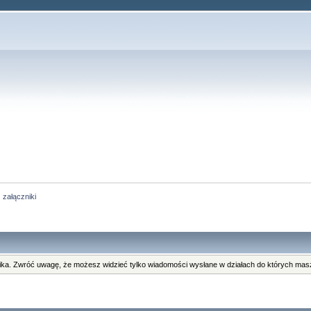
 załączniki
ka. Zwróć uwagę, że możesz widzieć tylko wiadomości wysłane w działach do których masz