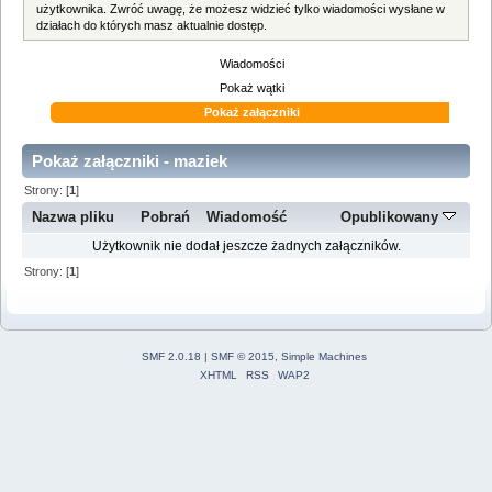
użytkownika. Zwróć uwagę, że możesz widzieć tylko wiadomości wysłane w
działach do których masz aktualnie dostęp.
Wiadomości
Pokaż wątki
Pokaż załączniki
Pokaż załączniki - maziek
Strony: [
1
]
Nazwa pliku
Pobrań
Wiadomość
Opublikowany
Użytkownik nie dodał jeszcze żadnych załączników.
Strony: [
1
]
SMF 2.0.18
|
SMF © 2015
,
Simple Machines
XHTML
RSS
WAP2