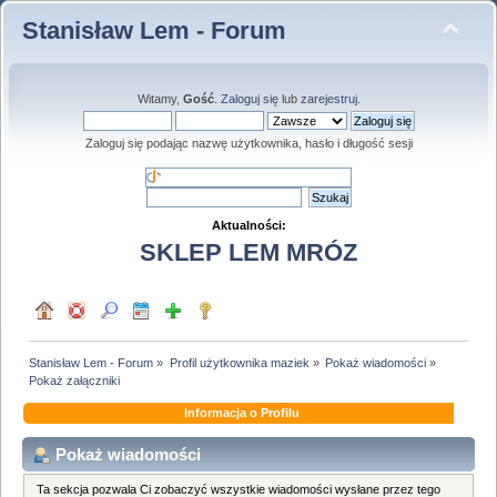
Stanisław Lem - Forum
Witamy,
Gość
.
Zaloguj się
lub
zarejestruj
.
Zaloguj się podając nazwę użytkownika, hasło i długość sesji
Aktualności:
SKLEP LEM MRÓZ
Stanisław Lem - Forum
»
Profil użytkownika maziek
»
Pokaż wiadomości
»
Pokaż załączniki
Informacja o Profilu
Pokaż wiadomości
Ta sekcja pozwala Ci zobaczyć wszystkie wiadomości wysłane przez tego