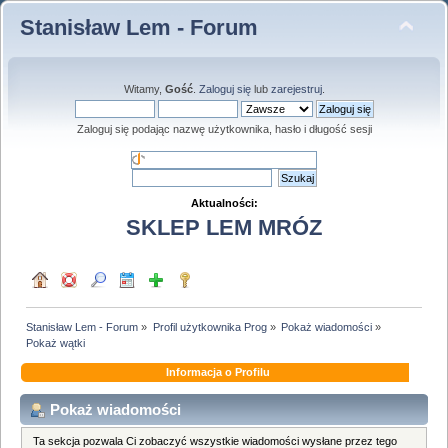
Stanisław Lem - Forum
Witamy,
Gość
.
Zaloguj się
lub
zarejestruj
.
Zaloguj się podając nazwę użytkownika, hasło i długość sesji
Aktualności:
SKLEP LEM MRÓZ
Stanisław Lem - Forum
»
Profil użytkownika Prog
»
Pokaż wiadomości
»
Pokaż wątki
Informacja o Profilu
Pokaż wiadomości
Ta sekcja pozwala Ci zobaczyć wszystkie wiadomości wysłane przez tego