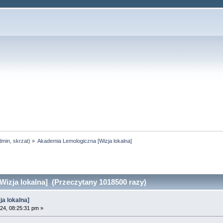
dmin
,
skrzat
) »
Akademia Lemologiczna [Wizja lokalna]
izja lokalna] (Przeczytany 1018500 razy)
a lokalna]
24, 08:25:31 pm »