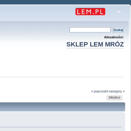
Aktualności:
SKLEP LEM MRÓZ
« poprzedni
następny »
DRUKUJ