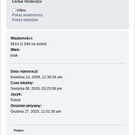
Global Moderator
Offline
Pokaż wiadomości
Pokaż statystyki
Wiadomości:
6614 (1.046 na dzień)
Wiek:
brak
Data rejestracji:
Kwietnia 14, 2009, 12:38:34 am
Czas lokalny:
Sierpnia 08, 2026, 03:25:08 pm
Język:
Polish
Ostatnio aktywny:
Grudnia 27, 2025, 11:01:39 am
Podpis: