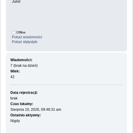
Juror
Offline
Pokaż wiadomości
Pokaż statystyki
Wiadomości:
7 (brak na dzień)
Wiek:
42
Data rejestracji:
brak
Czas lokalny:
Sierpnia 10, 2026, 09:48:31 am
Ostatnio aktywny:
Nigdy