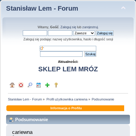
Stanisław Lem - Forum
Witamy,
Gość
.
Zaloguj się
lub
zarejestruj
.
Zaloguj się podając nazwę użytkownika, hasło i długość sesji
Aktualności:
SKLEP LEM MRÓZ
Stanisław Lem - Forum
»
Profil użytkownika cariewna
»
Podsumowanie
Informacja o Profilu
Podsumowanie
cariewna 