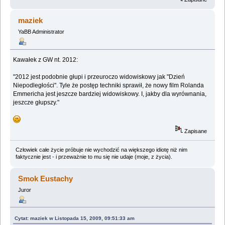
maziek
YaBB Administrator
Kawałek z GW nt. 2012:
"2012 jest podobnie głupi i przeuroczo widowiskowy jak "Dzień
Niepodległości". Tyle że postęp techniki sprawił, że nowy film Rolanda
Emmericha jest jeszcze bardziej widowiskowy. I, jakby dla wyrównania,
jeszcze głupszy."
Zapisane
Człowiek całe życie próbuje nie wychodzić na większego idiotę niż nim
faktycznie jest - i przeważnie to mu się nie udaje (moje, z życia).
Smok Eustachy
Juror
Cytat: maziek w Listopada 15, 2009, 09:51:33 am