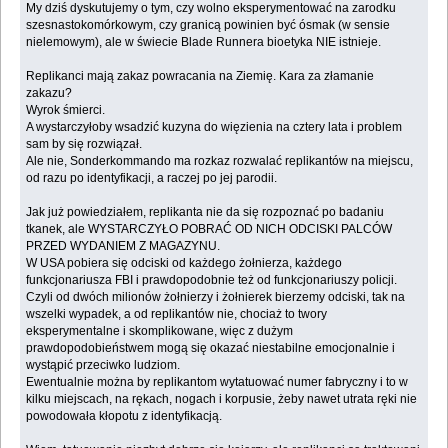
My dziś dyskutujemy o tym, czy wolno eksperymentować na zarodku
szesnastokomórkowym, czy granicą powinien być ósmak (w sensie
nielemowym), ale w świecie Blade Runnera bioetyka NIE istnieje.
Replikanci mają zakaz powracania na Ziemię. Kara za złamanie
zakazu?
Wyrok śmierci.
A wystarczyłoby wsadzić kuzyna do więzienia na cztery lata i problem
sam by się rozwiązał.
Ale nie, Sonderkommando ma rozkaz rozwalać replikantów na miejscu,
od razu po identyfikacji, a raczej po jej parodii.
Jak już powiedziałem, replikanta nie da się rozpoznać po badaniu
tkanek, ale WYSTARCZYŁO POBRAĆ OD NICH ODCISKI PALCÓW
PRZED WYDANIEM Z MAGAZYNU.
W USA pobiera się odciski od każdego żołnierza, każdego
funkcjonariusza FBI i prawdopodobnie też od funkcjonariuszy policji.
Czyli od dwóch milionów żołnierzy i żołnierek bierzemy odciski, tak na
wszelki wypadek, a od replikantów nie, chociaż to twory
eksperymentalne i skomplikowane, więc z dużym
prawdopodobieństwem mogą się okazać niestabilne emocjonalnie i
wystąpić przeciwko ludziom.
Ewentualnie można by replikantom wytatuować numer fabryczny i to w
kilku miejscach, na rękach, nogach i korpusie, żeby nawet utrata ręki nie
powodowała kłopotu z identyfikacją.