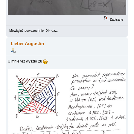
Zapisane
Mówią już powszechnie: Di - da...
Lieber Augustin
U mnie też wyszło 28