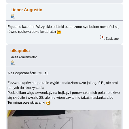
Lieber Augustin
Figura to kwadrat. Wszystkie odcinki oznaczone symbolem równości są
równe (połowa boku kwadratu)
Zapisane
olkapolka
YaBB Administrator
Ależ odjechaliście...fiu...fiu...
Z czworokątów nie potrafię wyjść - znalazłam wzór jakiegoś B., ale brak
danych do skorzystania.
Podzieliłam więc czworokąty na trójkąty i porównałam ich pola - o dziwo
się skróciło i wyszło 28, ale nie wiem czy to nie jakaś maślanka albo
Terminusowe
skracanki