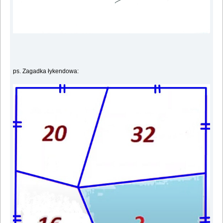
ps. Zagadka łykendowa: